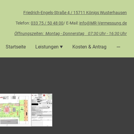
Friedrich-Engels-Straße 4 / 15711 Königs Wusterhausen
Telefon:
033 75 / 50 48 00
/ E-Mail:
info@MR-Vermessung.de
Öffnungszeiten: Montag - Donnerstag 07:30 Uhr - 16:30 Uhr
Startseite
Leistungen
Kosten & Antrag