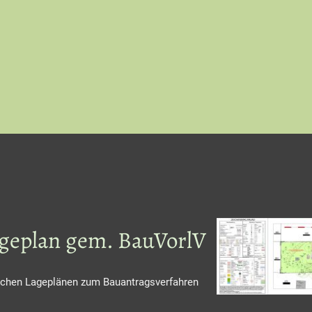
ageplan gem. BauVorlV
lichen Lageplänen zum Bauantragsverfahren