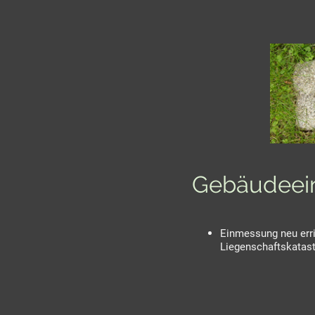
Gebäudeei
Einmessung neu erri
Liegenschaftskatas