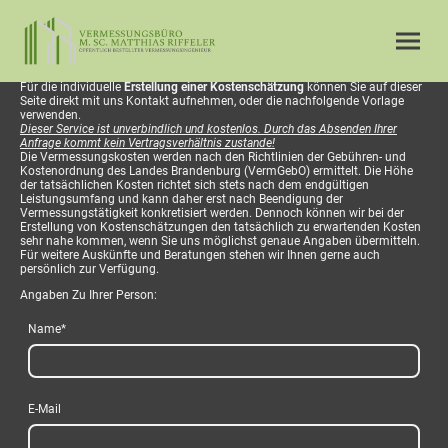
Für die individuelle
Erstellung einer Kostenschätzung
können Sie auf dieser
Seite direkt mit uns Kontakt aufnehmen, oder die nachfolgende Vorlage
verwenden.
Dieser Service ist unverbindlich und kostenlos. Durch das Absenden Ihrer
Anfrage kommt kein Vertragsverhältnis zustande!
Die Vermessungskosten werden nach den Richtlinien der Gebühren- und
Kostenordnung des Landes Brandenburg (VermGebO) ermittelt. Die Höhe
der tatsächlichen Kosten richtet sich stets nach dem endgültigen
Leistungsumfang und kann daher erst nach Beendigung der
Vermessungstätigkeit konkretisiert werden. Dennoch können wir bei der
Erstellung von Kostenschätzungen den tatsächlich zu erwartenden Kosten
sehr nahe kommen, wenn Sie uns möglichst genaue Angaben übermitteln.
Für weitere Auskünfte und Beratungen stehen wir Ihnen gerne auch
persönlich zur Verfügung.
Angaben Zu Ihrer Person:
Name
*
E-Mail