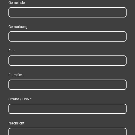
Gemeinde:
Gemarkung:
Flur:
Flurstück:
Straße / HsNr.:
Nachricht